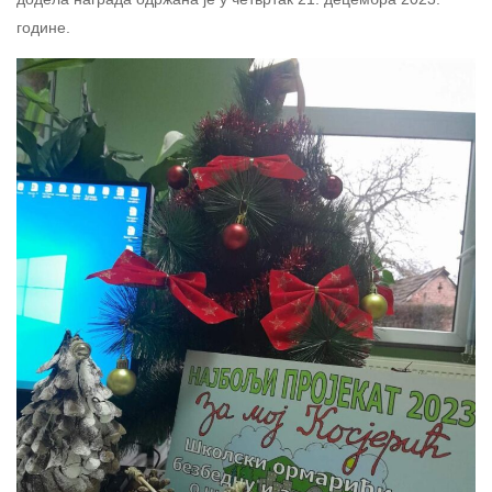
године.