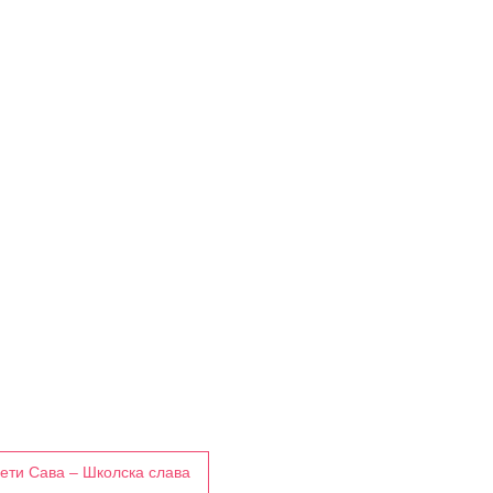
ети Сава – Школска слава